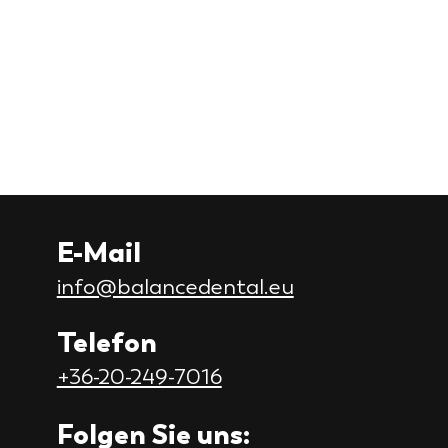
E-Mail
info@balancedental.eu
Telefon
+36-20-249-7016
Folgen Sie uns: