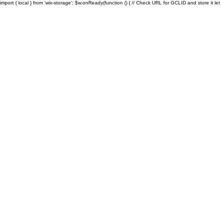
import { local } from 'wix-storage'; $w.onReady(function () { // Check URL for GCLID and store it let ur