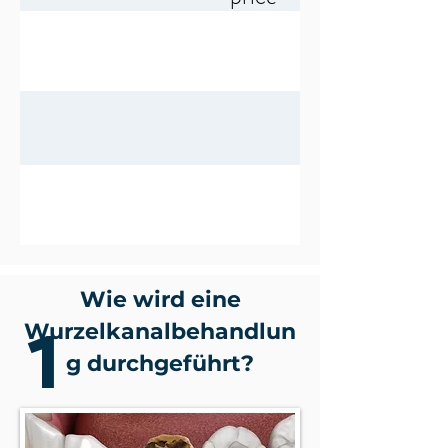
Wie wird eine
1
Wurzelkanalbehandlun
g durchgeführt?