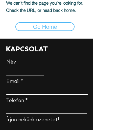
We can’t find the page you’re looking for.
Check the URL, or head back home.
Go Home
KAPCSOLAT
Név
Email
Telefon
Írjon nekünk üzenetet!