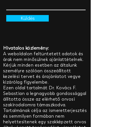
Küldés
Hivatalos közlemény:
A weboldalon feltüntetett adatok és
árak nem minősülnek ajánlattételnek.
Kérjük minden esetben az általunk
személyre szólóan összeállított
kezelési tervet és árajánlatot vegye
kizárólag figyelembe.
Ezen oldal tartalmát Dr. Kovács F.
Sebastian a legnagyobb gondossággal
állította össze
az elérhető orvosi
szakirodalomra támaszkodva.
Tartalmának célja az ismeretterjesztés
és semmilyen formában nem
helyettesítenek egy szakképzett orvos