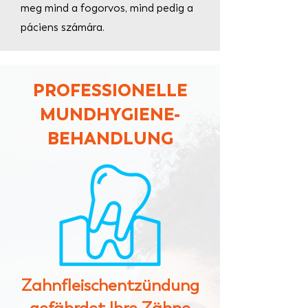
meg mind a fogorvos, mind pedig a
páciens számára.
PROFESSIONELLE
MUNDHYGIENE-
BEHANDLUNG
Zahnfleischentzündung