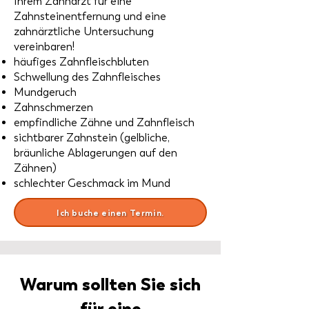
Ihrem Zahnarzt für eine
Zahnsteinentfernung und eine
zahnärztliche Untersuchung
vereinbaren!
häufiges Zahnfleischbluten
Schwellung des Zahnfleisches
Mundgeruch
Zahnschmerzen
empfindliche Zähne und Zahnfleisch
sichtbarer Zahnstein (gelbliche,
bräunliche Ablagerungen auf den
Zähnen)
schlechter Geschmack im Mund
Ich buche einen Termin.
Warum sollten Sie sich
für eine