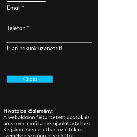
Email
Telefon
Írjon nekünk üzenetet!
Küldés
Hivatalos közlemény:
A weboldalon feltüntetett adatok és
árak nem minősülnek ajánlattételnek.
Kérjük minden esetben az általunk
személyre szólóan összeállított