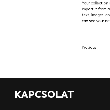
Your collection 
import it from a
text, images, an
can see your new
Previous
KAPCSOLAT