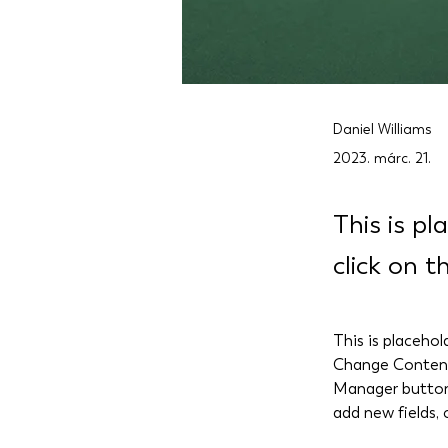
Daniel Williams
2023. márc. 21.
This is pl
click on 
This is placehol
Change Content.
Manager button 
add new fields,