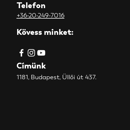
Telefon
+36-20-249-7016
Kövess minket:
Címünk
1181, Budapest,
Üllői út 437.