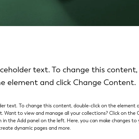
aceholder text. To change this content,
the element and click Change Content.
der text. To change this content, double-click on the element a
 Want to view and manage all your collections? Click on the 
in the Add panel on the left. Here, you can make changes to 
 create dynamic pages and more.