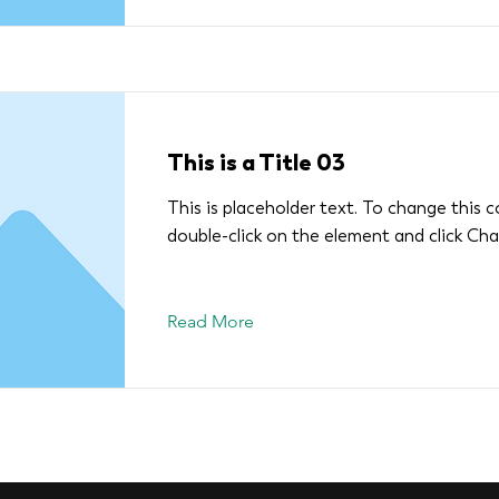
This is a Title 03
This is placeholder text. To change this 
double-click on the element and click Ch
Read More