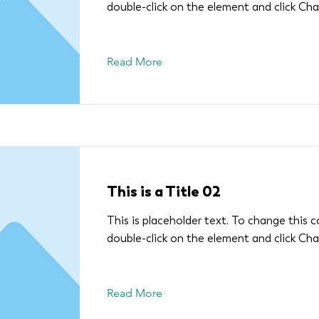
double-click on the element and click Ch
Read More
This is a Title 02
This is placeholder text. To change this 
double-click on the element and click Ch
Read More