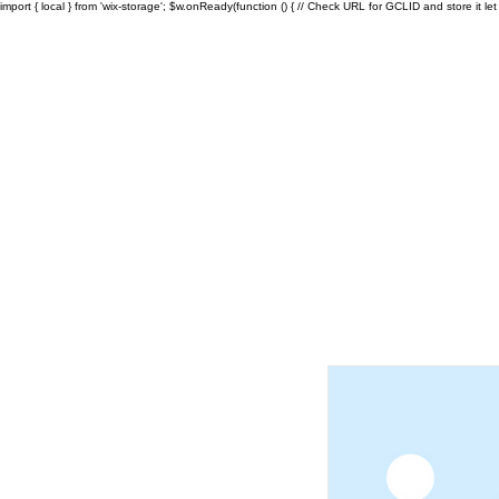
import { local } from 'wix-storage'; $w.onReady(function () { // Check URL for GCLID and store it let ur