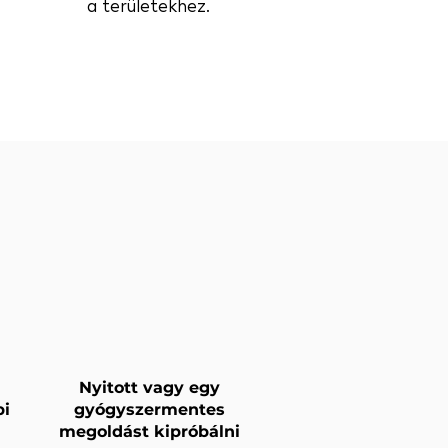
a területekhez.
Nyitott vagy egy
bi
gyógyszermentes
megoldást kipróbálni