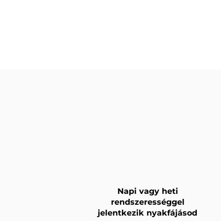
Napi vagy heti
rendszerességgel
jelentkezik nyakfájásod