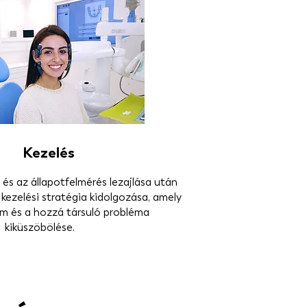
Kezelés
és az állapotfelmérés lezajlása után
 kezelési stratégia kidolgozása, amely
om és a hozzá társuló probléma
kiküszöbölése.