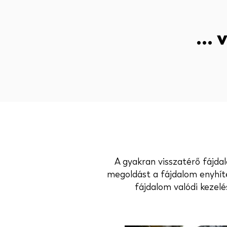
...
A gyakran visszatérő fájdal
megoldást a fájdalom enyhíté
fájdalom valódi kezel