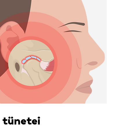
 tünetei