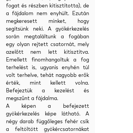
fogat és részben kitisztította), de
a fájdalom nem enyhült. Ezután
megkeresett minket, hogy
segítsünk neki. A gyökérkezelés
során megtaláltunk a fogában
egy olyan rejtett csatornát, mely
azelőtt nem lett kitisztítva.
Emellett finomhangoltuk a fog
terhelést is, ugyanis enyhén túl
volt terhelve, tehát nagyobb erők
érték, mint kellett volna.
Befejeztük a kezelést és
megszűnt a fájdalma.
A képen a befejezett
gyökérkezelés képe látható. A
négy darab függőleges fehér csík
a feltöltött gyökércsatornákat