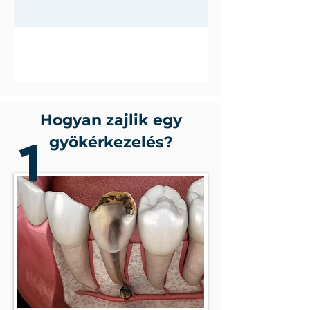
Hogyan zajlik egy
1
gyökérkezelés?