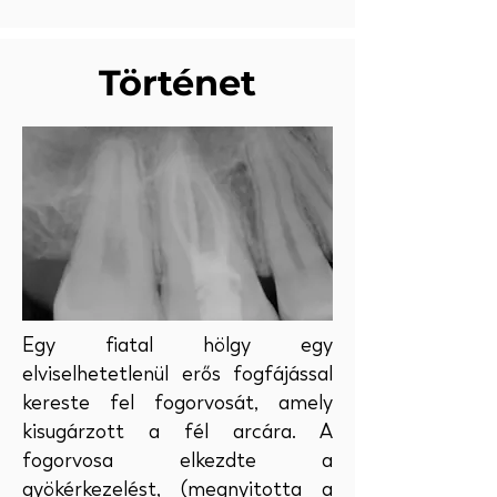
Történet
Egy fiatal hölgy egy
elviselhetetlenül erős fogfájással
kereste fel fogorvosát, amely
kisugárzott a fél arcára. A
fogorvosa elkezdte a
gyökérkezelést, (megnyitotta a