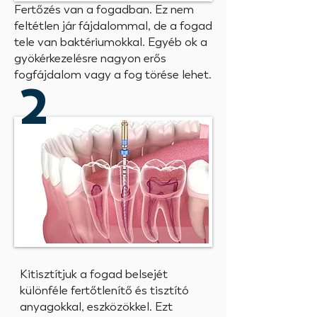
Fertőzés van a fogadban. Ez nem
feltétlen jár fájdalommal, de a fogad
tele van baktériumokkal. Egyéb ok a
gyökérkezelésre nagyon erős
fogfájdalom vagy a fog törése lehet.
2
Kitisztítjuk a fogad belsejét
különféle fertőtlenítő és tisztító
anyagokkal, eszközökkel. Ezt