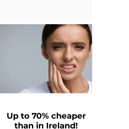
Up to 70% cheaper
than in Ireland!