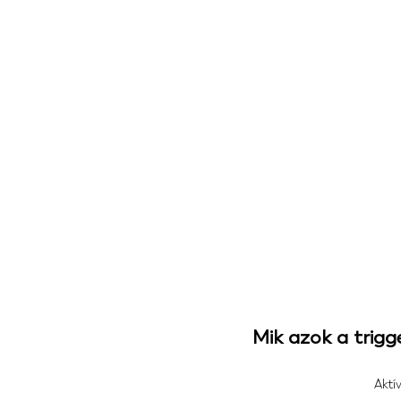
Mik azok a trig
Aktí