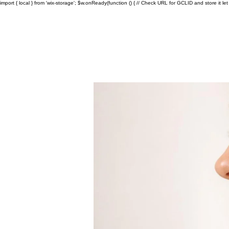
import { local } from 'wix-storage'; $w.onReady(function () { // Check URL for GCLID and store it let ur