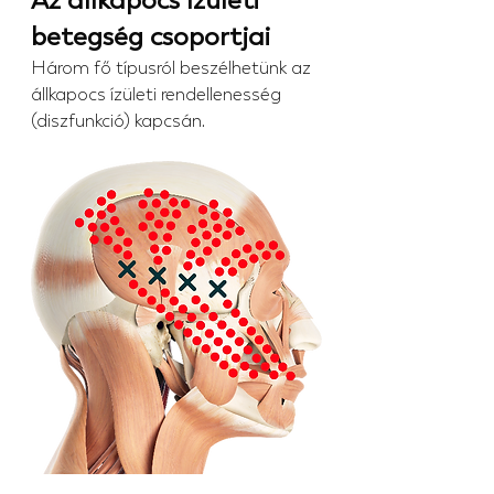
betegség csoportjai
Három fő típusról beszélhetünk az 
állkapocs ízületi rendellenesség 
(diszfunkció) kapcsán.