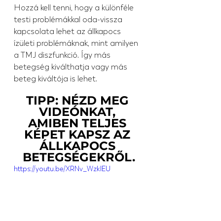
Hozzá kell tenni, hogy a különféle 
testi problémákkal oda-vissza 
kapcsolata lehet az állkapocs 
ízületi problémáknak, mint amilyen 
a TMJ diszfunkció. Így más 
betegség kiválthatja vagy más 
beteg kiváltója is lehet.
TIPP: NÉZD MEG 
VIDEÓNKAT, 
AMIBEN TELJES 
KÉPET KAPSZ AZ 
ÁLLKAPOCS 
BETEGSÉGEKRŐL.
https://youtu.be/XRNv_WzklEU