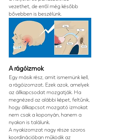
vezethet, de erről még később 
bővebben is beszélünk.
A rágóizmok
Egy másik rész, amit ismernünk kell, 
a rágóizomzat. Ezek azok, amelyek 
az állkapcsodat mozgatják. Ha 
megnézed az alábbi képet, feltűnik, 
hogy állkapcsot mozgató izmokat 
nem csak a koponyán, hanem a 
nyakon is találunk.
A nyakizomzat nagy része szoros 
koordinációban működik az 