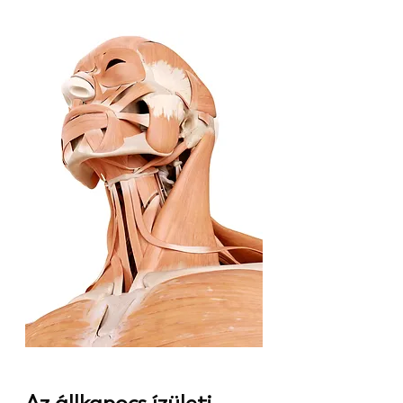
Az állkapocs ízületi 