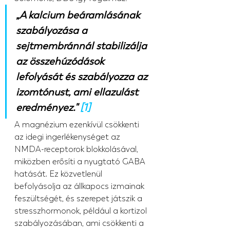
„A kalcium beáramlásának 
szabályozása a 
sejtmembránnál stabilizálja 
az összehúzódások 
lefolyását és szabályozza az 
izomtónust, ami ellazulást 
eredményez." 
[1]
A magnézium ezenkívül csökkenti 
az idegi ingerlékenységet az 
NMDA-receptorok blokkolásával, 
miközben erősíti a nyugtató GABA 
hatását. Ez közvetlenül 
befolyásolja az állkapocs izmainak 
feszültségét, és szerepet játszik a 
stresszhormonok, például a kortizol 
szabályozásában, ami csökkenti a 