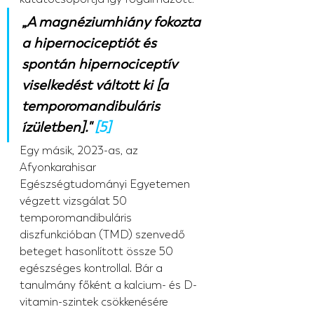
„A magnéziumhiány fokozta 
a hipernociceptiót és 
spontán hipernociceptív 
viselkedést váltott ki [a 
temporomandibuláris 
ízületben]." 
[5]
Egy másik, 2023-as, az 
Afyonkarahisar 
Egészségtudományi Egyetemen 
végzett vizsgálat 50 
temporomandibuláris 
diszfunkcióban (TMD) szenvedő 
beteget hasonlított össze 50 
egészséges kontrollal. Bár a 
tanulmány főként a kalcium- és D-
vitamin-szintek csökkenésére 