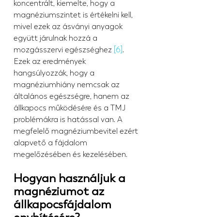
koncentrált, kiemelte, hogy a 
magnéziumszintet is értékelni kell, 
mivel ezek az ásványi anyagok 
együtt járulnak hozzá a 
mozgásszervi egészséghez 
[6]
.
Ezek az eredmények 
hangsúlyozzák, hogy a 
magnéziumhiány nemcsak az 
általános egészségre, hanem az 
állkapocs működésére és a TMJ 
problémákra is hatással van. A 
megfelelő magnéziumbevitel ezért 
alapvető a fájdalom 
megelőzésében és kezelésében.
Hogyan használjuk a 
magnéziumot az 
állkapocsfájdalom 