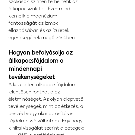
szokások, szintén terhelhetik az 
állkapocsízületet. Ezek mind 
kiemelik a magnézium 
fontosságát az izmok 
ellazításában és az ízületek 
egészségének megőrzésében.
Hogyan befolyásolja az 
állkapocsfájdalom a 
mindennapi 
tevékenységeket
A kezeletlen állkapocsfájdalom 
jelentősen ronthatja az 
életminőséget. Az olyan alapvető 
tevékenységek, mint az étkezés, a 
beszéd vagy akár az ásítás is 
fájdalmassá válhatnak. Egy nagy 
klinikai vizsgálat szerint a betegek: