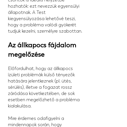
hozhatók: ezt nevezzük egyensúlyi 
állapotnak. A Test 
kiegyensúlyozása lehetővé teszi, 
hogy a probléma valódi gyökerét 
tudjuk kezelni, személyre szabottan.
Az állkapocs fájdalom 
megelőzése
Előfordulhat, hogy az állkapocs 
ízületi problémák külső tényezők 
hatására jelentkeznek (pl. ütés, 
sérülés), illetve a fogazat rossz 
záródása következtében, de sok 
esetben megelőzhető a probléma 
kialakulása.
Mire érdemes odafigyelni a 
mindennapok során, hogy 