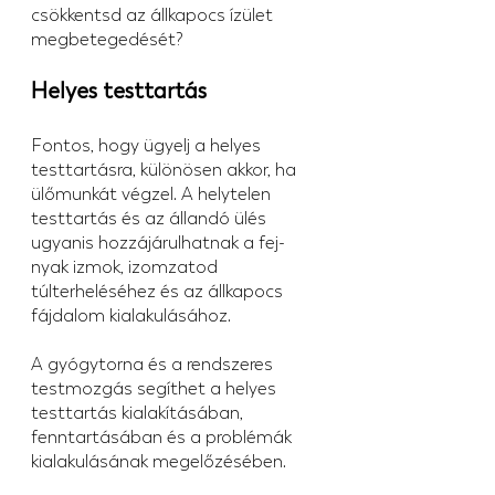
csökkentsd az állkapocs ízület 
megbetegedését?
Helyes testtartás
Fontos, hogy ügyelj a helyes 
testtartásra, különösen akkor, ha 
ülőmunkát végzel. A helytelen 
testtartás és az állandó ülés 
ugyanis hozzájárulhatnak a fej-
nyak izmok, izomzatod 
túlterheléséhez és az állkapocs 
fájdalom kialakulásához.
A gyógytorna és a rendszeres 
testmozgás segíthet a helyes 
testtartás kialakításában, 
fenntartásában és a problémák 
kialakulásának megelőzésében.