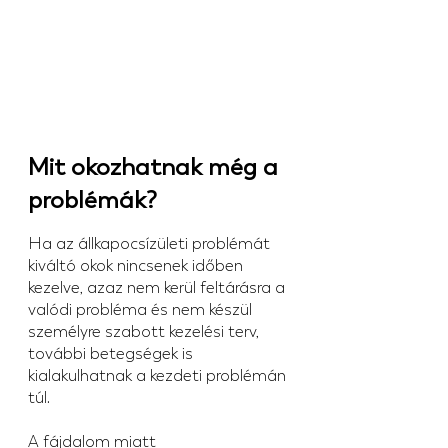
Mit okozhatnak még a 
problémák? 
Ha az állkapocsízületi problémát 
kiváltó okok nincsenek időben 
kezelve, azaz nem kerül feltárásra a 
valódi probléma és nem készül 
személyre szabott kezelési terv, 
további betegségek is 
kialakulhatnak a kezdeti problémán 
túl.
A fájdalom miatt 