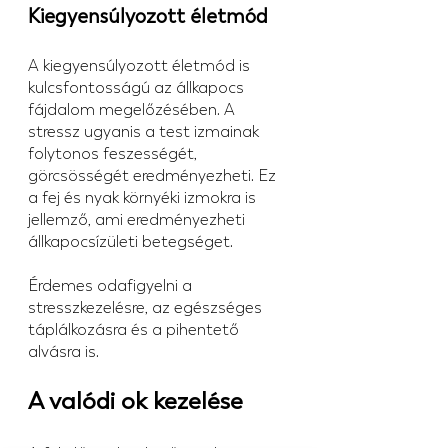
Kiegyensúlyozott életmód
A kiegyensúlyozott életmód is 
kulcsfontosságú az állkapocs 
fájdalom megelőzésében. A 
stressz ugyanis a test izmainak 
folytonos feszességét, 
görcsösségét eredményezheti. Ez 
a fej és nyak környéki izmokra is 
jellemző, ami eredményezheti 
állkapocsízületi betegséget.
Érdemes odafigyelni a 
stresszkezelésre, az egészséges 
táplálkozásra és a pihentető 
alvásra is.
A valódi ok kezelése