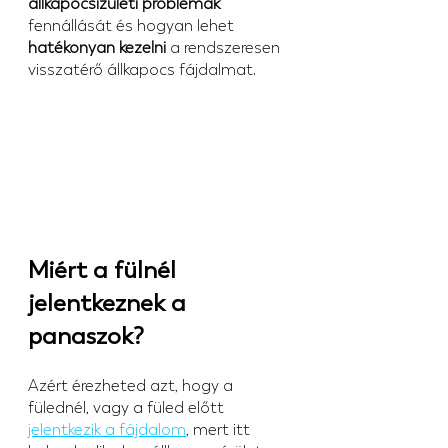
állkapocsízületi problémák
fennállását és hogyan lehet 
hatékonyan kezelni
 a rendszeresen 
visszatérő állkapocs fájdalmat.
Miért a fülnél 
jelentkeznek a 
panaszok?
Azért érezheted azt, hogy a 
fülednél, vagy a füled előtt 
jelentkezik a fájdalom
, mert itt 