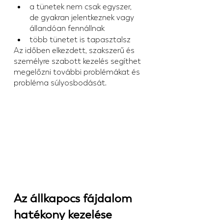
a tünetek nem csak egyszer, 
de gyakran jelentkeznek vagy 
állandóan fennállnak
több tünetet is tapasztalsz
Az időben elkezdett, szakszerű és 
személyre szabott kezelés segíthet 
megelőzni további problémákat és 
probléma súlyosbodását.
Az állkapocs fájdalom 
hatékony kezelése